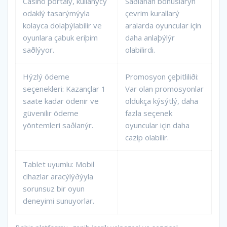
Casino portalý, kullanýcý
Saðlanan bonuslarýn
odaklý tasarýmýyla
çevrim kurallarý
kolayca dolaþýlabilir ve
aralarda oyuncular için
oyunlara çabuk eriþim
daha anlaþýlýr
saðlýyor.
olabilirdi.
Hýzlý ödeme
Promosyon çeþitliliði:
seçenekleri: Kazançlar 1
Var olan promosyonlar
saate kadar ödenir ve
oldukça kýsýtlý, daha
güvenilir ödeme
fazla seçenek
yöntemleri saðlanýr.
oyuncular için daha
cazip olabilir.
Tablet uyumlu: Mobil
cihazlar aracýlýðýyla
sorunsuz bir oyun
deneyimi sunuyorlar.