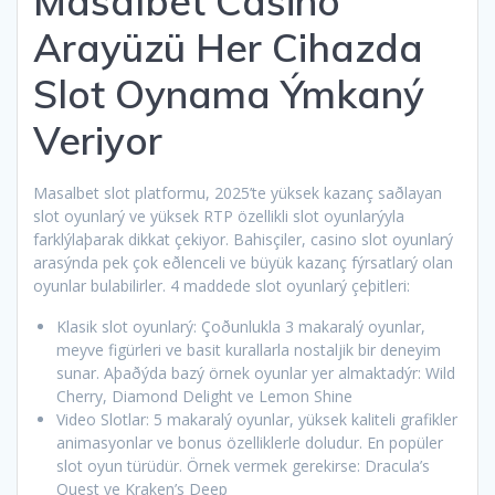
Masalbet Casino
Arayüzü Her Cihazda
Slot Oynama Ýmkaný
Veriyor
Masalbet slot platformu, 2025’te yüksek kazanç saðlayan
slot oyunlarý ve yüksek RTP özellikli slot oyunlarýyla
farklýlaþarak dikkat çekiyor. Bahisçiler, casino slot oyunlarý
arasýnda pek çok eðlenceli ve büyük kazanç fýrsatlarý olan
oyunlar bulabilirler. 4 maddede slot oyunlarý çeþitleri:
Klasik slot oyunlarý: Çoðunlukla 3 makaralý oyunlar,
meyve figürleri ve basit kurallarla nostaljik bir deneyim
sunar. Aþaðýda bazý örnek oyunlar yer almaktadýr: Wild
Cherry, Diamond Delight ve Lemon Shine
Video Slotlar: 5 makaralý oyunlar, yüksek kaliteli grafikler
animasyonlar ve bonus özelliklerle doludur. En popüler
slot oyun türüdür. Örnek vermek gerekirse: Dracula’s
Quest ve Kraken’s Deep