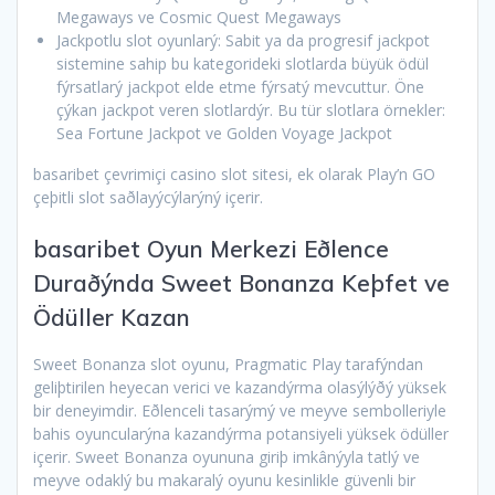
Megaways ve Cosmic Quest Megaways
Jackpotlu slot oyunlarý: Sabit ya da progresif jackpot
sistemine sahip bu kategorideki slotlarda büyük ödül
fýrsatlarý jackpot elde etme fýrsatý mevcuttur. Öne
çýkan jackpot veren slotlardýr. Bu tür slotlara örnekler:
Sea Fortune Jackpot ve Golden Voyage Jackpot
basaribet çevrimiçi casino slot sitesi, ek olarak Play’n GO
çeþitli slot saðlayýcýlarýný içerir.
basaribet Oyun Merkezi Eðlence
Duraðýnda Sweet Bonanza Keþfet ve
Ödüller Kazan
Sweet Bonanza slot oyunu, Pragmatic Play tarafýndan
geliþtirilen heyecan verici ve kazandýrma olasýlýðý yüksek
bir deneyimdir. Eðlenceli tasarýmý ve meyve sembolleriyle
bahis oyuncularýna kazandýrma potansiyeli yüksek ödüller
içerir. Sweet Bonanza oyununa giriþ imkânýyla tatlý ve
meyve odaklý bu makaralý oyunu kesinlikle güvenli bir