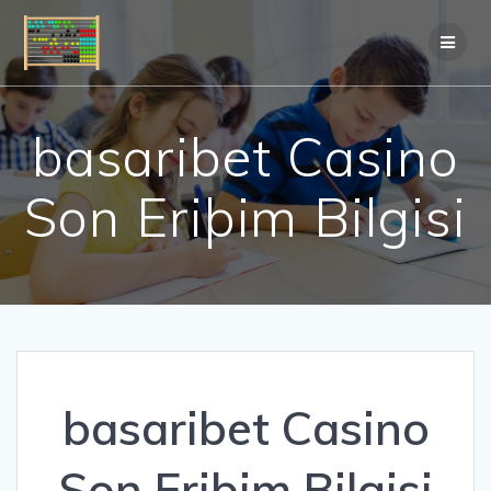
Skip
to
content
basaribet Casino
Son Eriþim Bilgisi
basaribet Casino
Son Eriþim Bilgisi